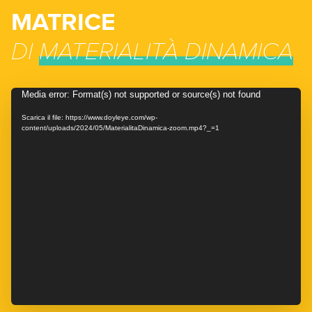
MATRICE
DI
MATERIALITÀ DINAMICA
Video
Media error: Format(s) not supported or source(s) not found
Player
Scarica il file: https://www.doyleye.com/wp-
content/uploads/2024/05/MaterialitaDinamica-zoom.mp4?_=1