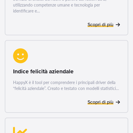
utilizzando competenze umane e tecnologia per
identificare e…
Scopri di più
Indice felicità aziendale
HappyX è il tool per comprendere i principali driver della
APPLICAZIONI
“felicità aziendale”. Creato e testato con modelli statistici…
Scopri di più
ESG PER UN
BUSINESS