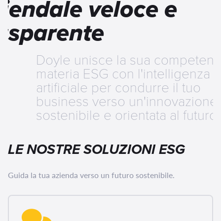
iendale veloce e
rasparente
Doyle unisce la sua competenz
materia ESG con l'intelligenza
artificiale per condurre il tuo
business verso un'innovazione
sostenibile e orientata al futuro.
LE NOSTRE SOLUZIONI ESG
Guida la tua azienda verso un futuro sostenibile.