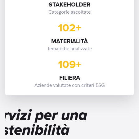
STAKEHOLDER
Categorie ascoltate
102+
MATERIALITÀ
Tematiche analizzate
109+
FILIERA
Aziende valutate con criteri ESG
rvizi per una
stenibilità