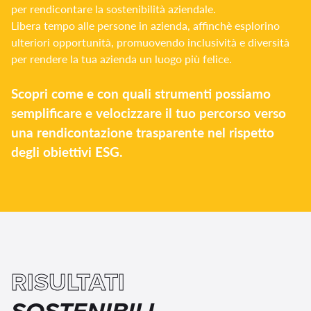
per rendicontare la sostenibilità aziendale.
Libera tempo alle persone in azienda, affinchè esplorino
ulteriori opportunità, promuovendo inclusività e diversità
per rendere la tua azienda un luogo più felice.
Scopri come e con quali strumenti possiamo
semplificare e velocizzare il tuo percorso verso
una rendicontazione trasparente nel rispetto
degli obiettivi ESG.
RISULTATI