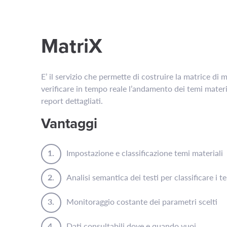
MatriX
E’ il servizio che permette di costruire la matrice di 
verificare in tempo reale l’andamento dei temi materi
report dettagliati.
Vantaggi
Impostazione e classificazione temi materiali
Analisi semantica dei testi per classificare i t
Monitoraggio costante dei parametri scelti
Dati consultabili dove e quando vuoi