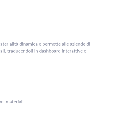
materialità dinamica e permette alle aziende di
ali, traducendoli in dashboard interattive e
emi materiali