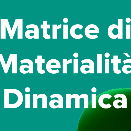
Matrice d
Materialit
Dinamica