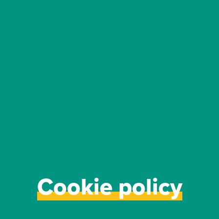
Cookie policy