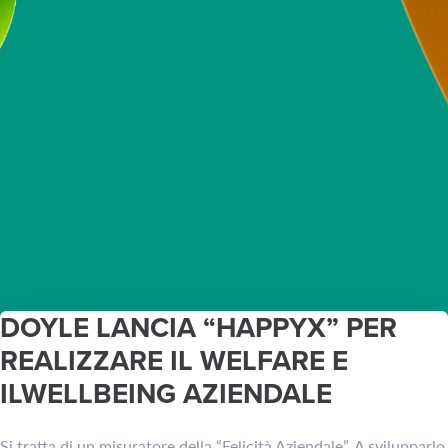
DOYLE LANCIA “HAPPYX” PER
REALIZZARE IL WELFARE E
ILWELLBEING AZIENDALE
Si tratta di un misuratore della “Felicità Aziendale”. A svilupparlo